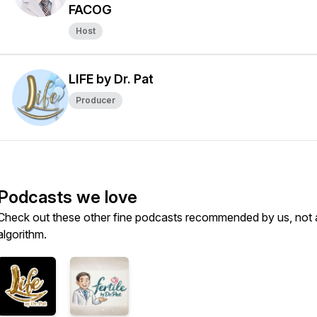
FACOG
Host
LIFE by Dr. Pat
Producer
Podcasts we love
Check out these other fine podcasts recommended by us, not 
algorithm.