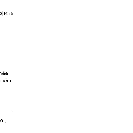
00
|
14:55
าตัด
องเจ็บ
ol,