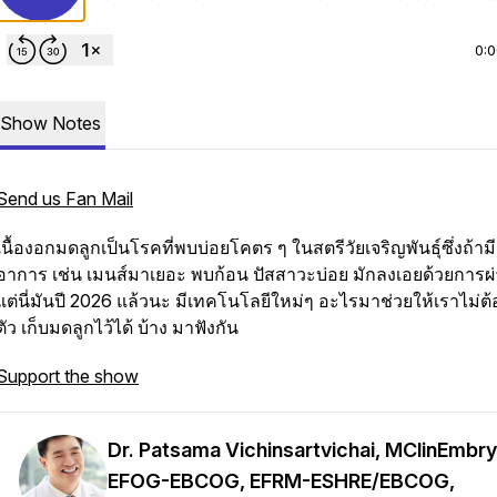
0:
Show Notes
Send us Fan Mail
เนื้องอกมดลูกเป็นโรคที่พบบ่อยโคตร ๆ ในสตรีวัยเจริญพันธุ์ซึ่งถ้ามี
อาการ เช่น เมนส์มาเยอะ พบก้อน ปัสสาวะบ่อย มักลงเอยด้วยการผ่
แต่นี่มันปี 2026 แล้วนะ มีเทคโนโลยีใหม่ๆ อะไรมาช่วยให้เราไม่ต้
ตัว เก็บมดลูกไว้ได้ บ้าง มาฟังกัน
Support the show
Dr. Patsama Vichinsartvichai, MClinEmbry
EFOG-EBCOG, EFRM-ESHRE/EBCOG,