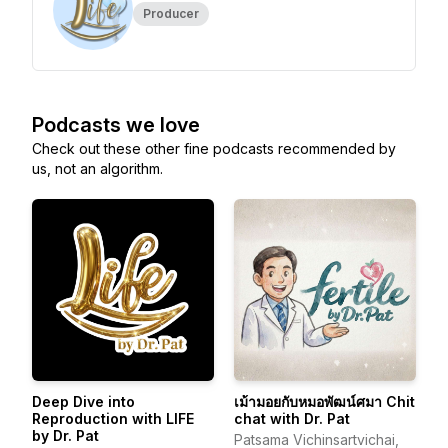
Producer
Podcasts we love
Check out these other fine podcasts recommended by
us, not an algorithm.
Deep Dive into
เม้ามอยกับหมอพัฒน์ศมา Chit
Reproduction with LIFE
chat with Dr. Pat
by Dr. Pat
Patsama Vichinsartvichai,