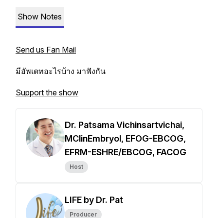
Show Notes
Send us Fan Mail
มีอัพเดทอะไรบ้าง มาฟังกัน
Support the show
Dr. Patsama Vichinsartvichai,
MClinEmbryol, EFOG-EBCOG,
EFRM-ESHRE/EBCOG, FACOG
Host
LIFE by Dr. Pat
Producer