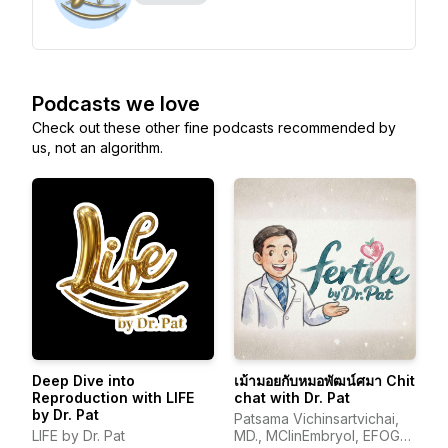
Podcasts we love
Check out these other fine podcasts recommended by
us, not an algorithm.
Deep Dive into
เม้ามอยกับหมอพัฒน์ศมา Chit
Reproduction with LIFE
chat with Dr. Pat
by Dr. Pat
Patsama Vichinsartvichai,
LIFE by Dr. Pat
MD., MClinEmbryol, EFOG-