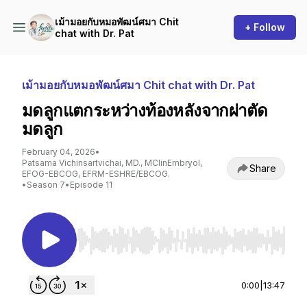
เม้ามอยกับหมอพัฒน์ศมา Chit
+ Follow
chat with Dr. Pat
เม้ามอยกับหมอพัฒน์ศมา Chit chat with Dr. Pat
มดลูกแตกระหว่างท้องหลังจากผ่าตัด
มดลูก
February 04, 2026
•
Patsama Vichinsartvichai, MD., MClinEmbryol,
Share
EFOG-EBCOG, EFRM-ESHRE/EBCOG.
•
Season 7
•
Episode 11
Use Left/Right to seek, Home/End to jump to st
0:00
|
13:47