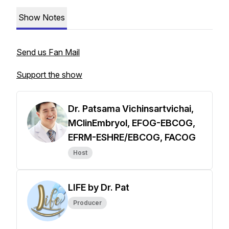
Show Notes
Send us Fan Mail
Support the show
Dr. Patsama Vichinsartvichai,
MClinEmbryol, EFOG-EBCOG,
EFRM-ESHRE/EBCOG, FACOG
Host
LIFE by Dr. Pat
Producer